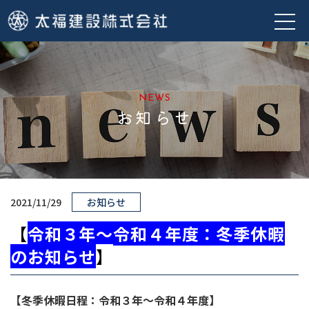
NEWS
お知らせ
2021/11/29
お知らせ
【
令和３年～令和４年度：冬季休暇
のお知らせ
】
【冬季休暇日程：令和３年～令和４年度】